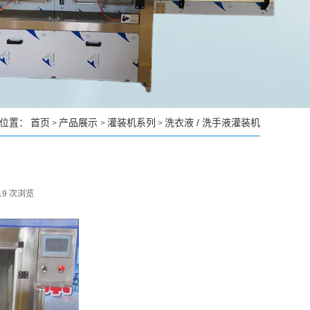
位置：
首页
产品展示
灌装机系列
洗衣液 / 洗手液灌装机
>
>
>
19 次浏览