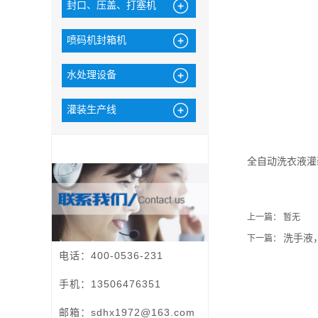
封口、压盖、打塞机
喷码机封箱机
水处理设备
灌装生产线
全自动洗衣液灌
上一篇： 暂无
洗手液
下一篇：
电话：400-0536-231
手机：13506476351
邮箱：sdhx1972@163.com