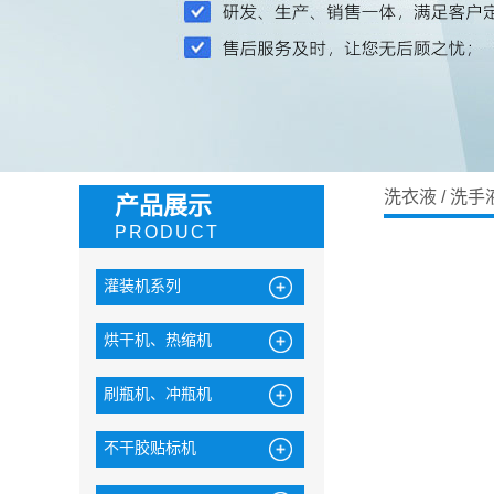
洗衣液 / 洗
产品展示
PRODUCT
灌装机系列
白酒 / 葡萄酒灌装机
烘干机、热缩机
红酒 / 保健酒灌装机
玻璃水 /防冻液灌装机
酱油醋/牛奶/果汁灌装机
香油/食用油/润滑油灌装机
刷瓶机、冲瓶机
洗衣液 / 洗手液灌装机
酱类灌装机
大桶水 / 瓶装水灌装机
不干胶贴标机