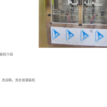
装机介绍
，洗洁精，洗衣液灌装机