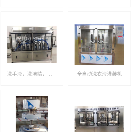
洗手液，洗洁精，洗衣液灌装机
全自动洗衣液灌装机